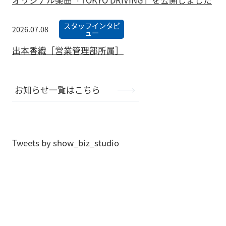
オリジナル楽曲「TOKYO DRIVING」を公開しました
スタッフインタビ
2026.07.08
ュー
出本香織［営業管理部所属］
お知らせ一覧はこちら
Tweets by show_biz_studio