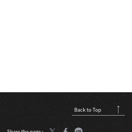
Back to Top
Share the page :